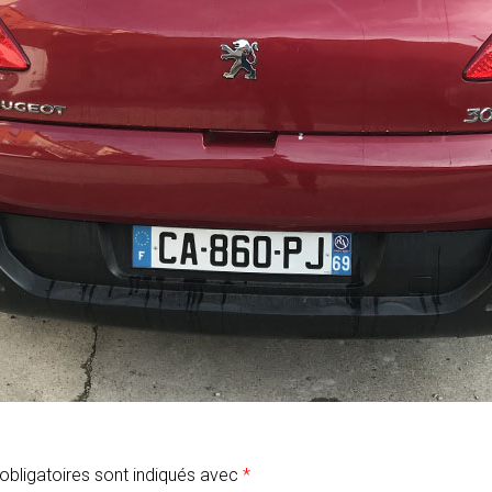
PARE-BRISE DE VOITURE ENDOMMAGÉ : QUE
FAIRE ?
EXEMPLES D’INTERVENTIONS
bligatoires sont indiqués avec
*