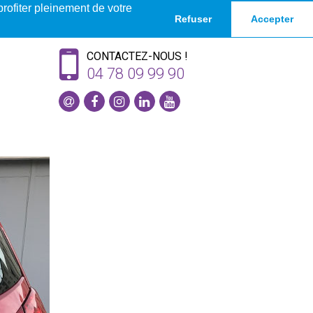
profiter pleinement de votre
Refuser
Accepter
CONTACTEZ-NOUS !
04 78 09 99 90