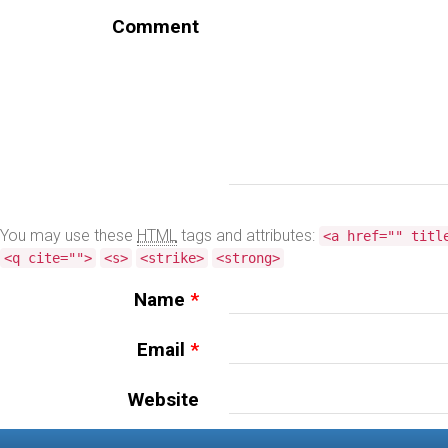
Comment
You may use these
HTML
tags and attributes:
<a href="" titl
<q cite="">
<s>
<strike>
<strong>
Name
*
Email
*
Website