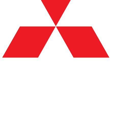
PARE-BRISE DE VOITURE ENDOMMAGÉ : QUE
FAIRE ?
EXEMPLES D’INTERVENTIONS