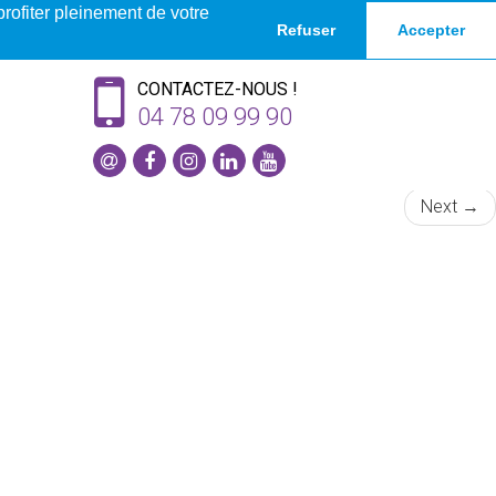
profiter pleinement de votre
Refuser
Accepter
CONTACTEZ-NOUS !
04 78 09 99 90
Next
→