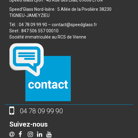
Speed’Glass Nord-Isère : 5 Allée de la Pivolière 38230
TIGNIEU-JAMEYZIEU
Tél. : 04 78 09 99 90 – contact@speedglass.fr
Siret : 847 506 557 00010
Société immatriculée au RCS de Vienne
04 78 09 99 90
Suivez-nous