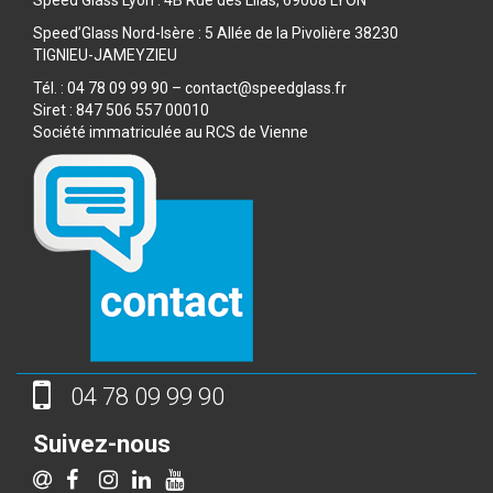
Speed’Glass Nord-Isère : 5 Allée de la Pivolière 38230
TIGNIEU-JAMEYZIEU
Tél. : 04 78 09 99 90 – contact@speedglass.fr
Siret : 847 506 557 00010
Société immatriculée au RCS de Vienne
04 78 09 99 90
Suivez-nous