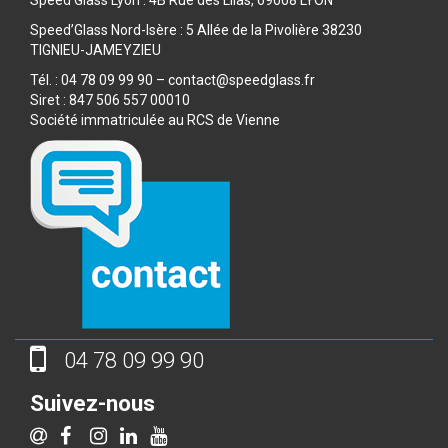
Speed’Glass Nord-Isère : 5 Allée de la Pivolière 38230
TIGNIEU-JAMEYZIEU
Tél. : 04 78 09 99 90 – contact@speedglass.fr
Siret : 847 506 557 00010
Société immatriculée au RCS de Vienne
04 78 09 99 90
Suivez-nous