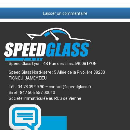
EXEMPLES
D’INTERVENTIONS
Speed’Glass Lyon : 4B Rue des Lilas, 69008 LYON
Speed’Glass Nord-Isère : 5 Allée de la Pivolière 38230
TIGNIEU-JAMEYZIEU
Tél. : 04 78 09 99 90 – contact@speedglass.fr
Siret : 847 506 557 00010
Société immatriculée au RCS de Vienne