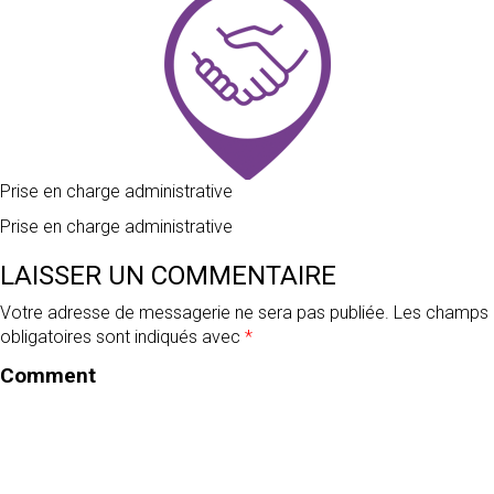
SPEED’GLASS
NOUS
LYON
CONTACTER
Prise en charge administrative
SPEED’GLASS
Prise en charge administrative
VENISSIEUX
LAISSER UN COMMENTAIRE
Votre adresse de messagerie ne sera pas publiée.
Les champs
obligatoires sont indiqués avec
*
SPEED’GLASS
Comment
VILLEURBANNE
SPEED’GLASS