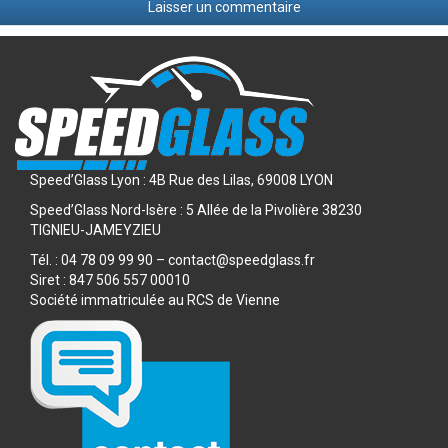
EXEMPLES
D’INTERVENTIONS
Speed’Glass Lyon : 4B Rue des Lilas, 69008 LYON
Speed’Glass Nord-Isère : 5 Allée de la Pivolière 38230
TIGNIEU-JAMEYZIEU
Tél. : 04 78 09 99 90 – contact@speedglass.fr
Siret : 847 506 557 00010
Société immatriculée au RCS de Vienne